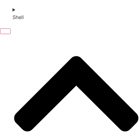
Shell