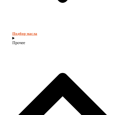
Подбор масла
Прочее