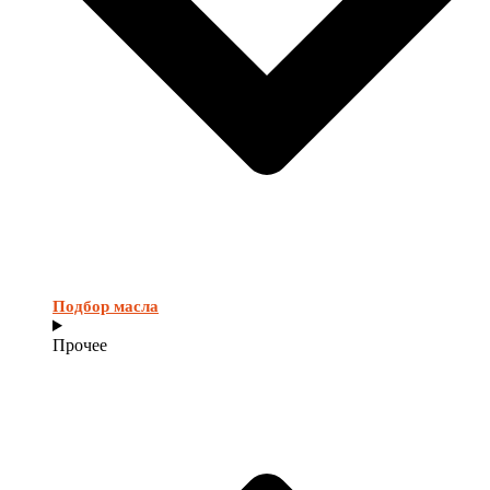
Подбор масла
Прочее