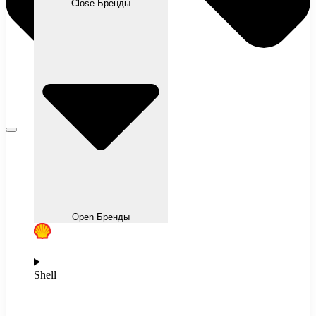
Close Бренды
Open Бренды
Shell