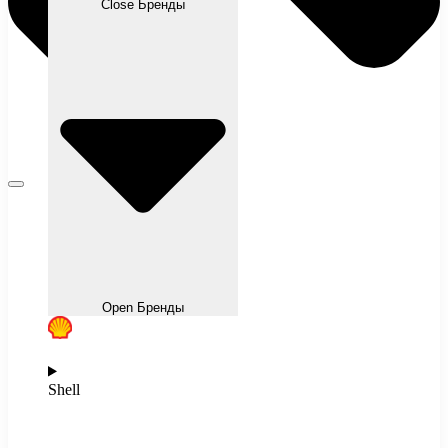
Close Бренды
Open Бренды
Shell