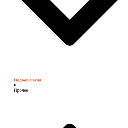
Подбор масла
Прочее