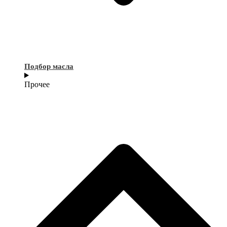
Подбор масла
Прочее