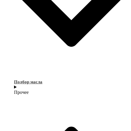
Подбор масла
Прочее