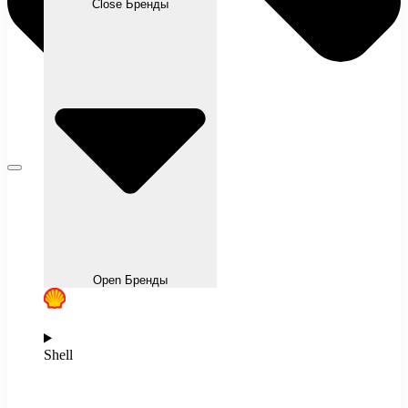
Close Бренды
Open Бренды
Shell