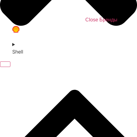
Close Бренды
Shell