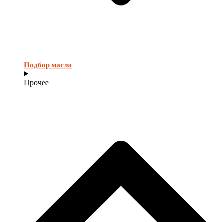
Подбор масла
Прочее