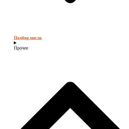
Подбор масла
Прочее