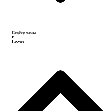
Подбор масла
Прочее