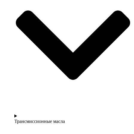
Трансмиссионные масла