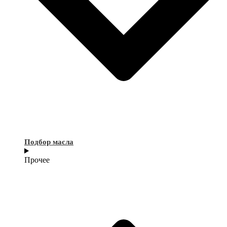
Подбор масла
Прочее