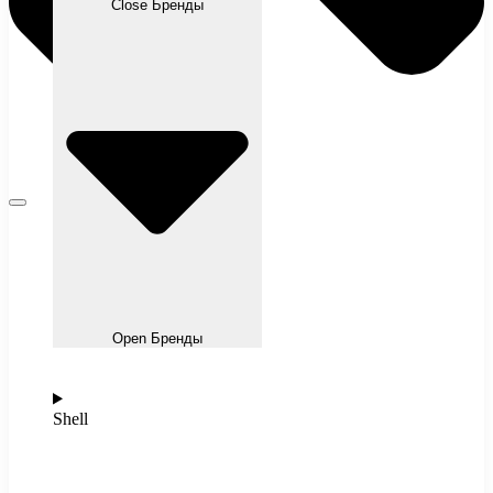
Close Бренды
Open Бренды
Shell