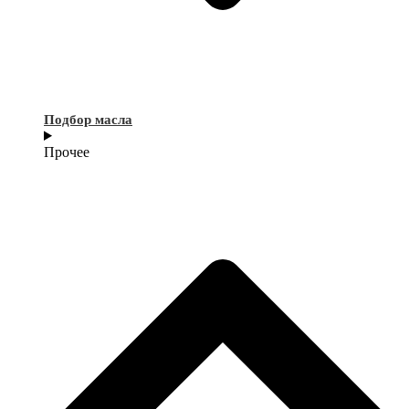
Подбор масла
Прочее