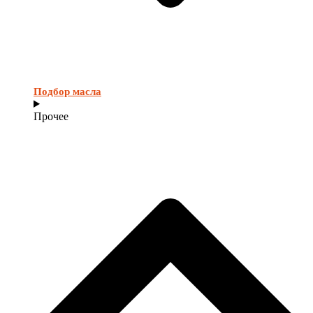
Подбор масла
Прочее