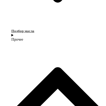
Подбор масла
Прочее