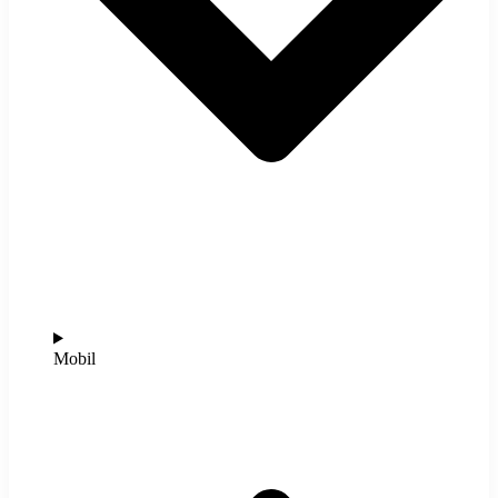
Mobil