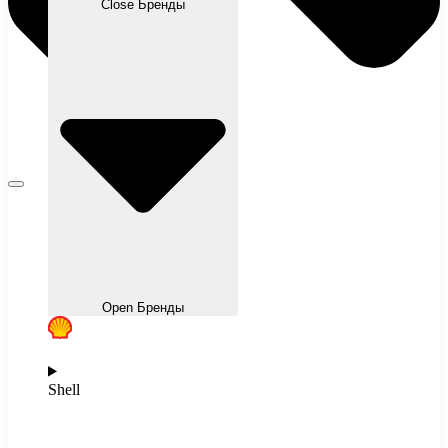
Close Бренды
Open Бренды
Shell