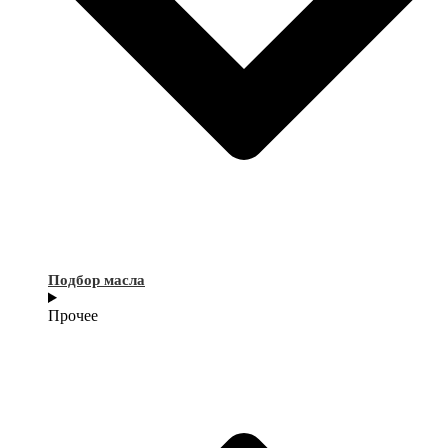
Подбор масла
Прочее