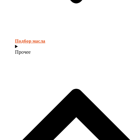
Подбор масла
Прочее