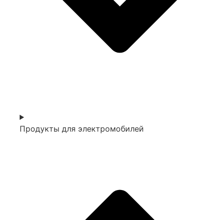
Продукты для электромобилей