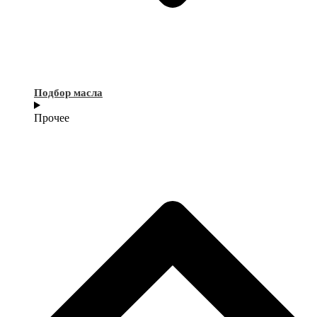
Подбор масла
Прочее