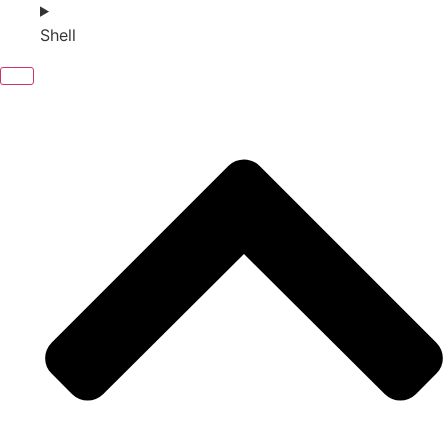
Shell