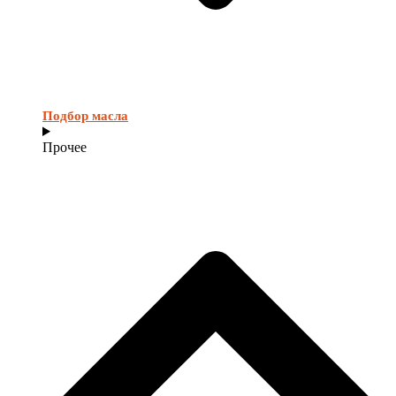
Подбор масла
Прочее