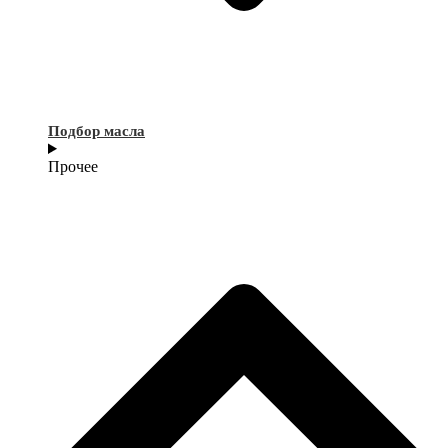
Подбор масла
Прочее