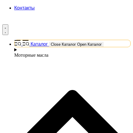
Контакты
Каталог
Close Каталог
Open Каталог
Моторные масла