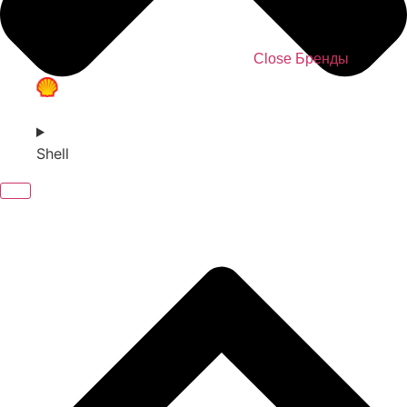
Close Бренды
Shell