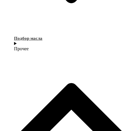
Подбор масла
Прочее