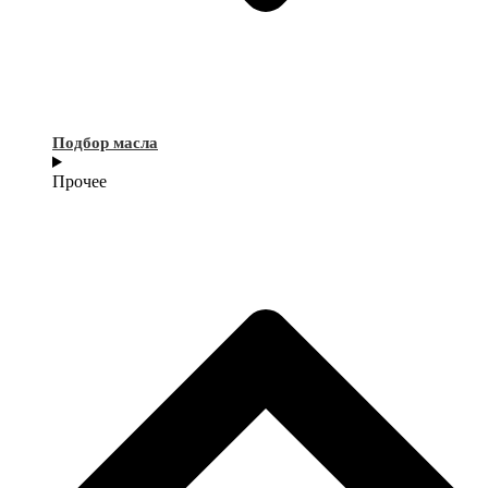
Подбор масла
Прочее