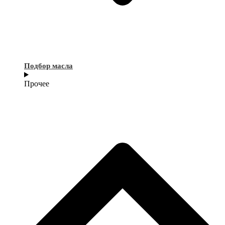
Подбор масла
Прочее