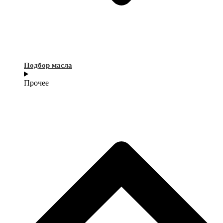
Подбор масла
Прочее